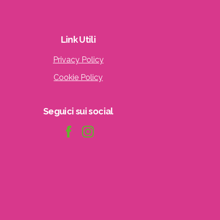
Link
Utili
Privacy Policy
Cookie Policy
Seguici
sui
social