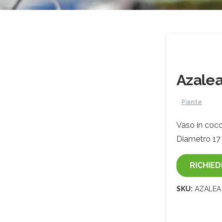
Azale
Piante
Vaso in cocc
Diametro 17
RICHIED
SKU:
AZALEA