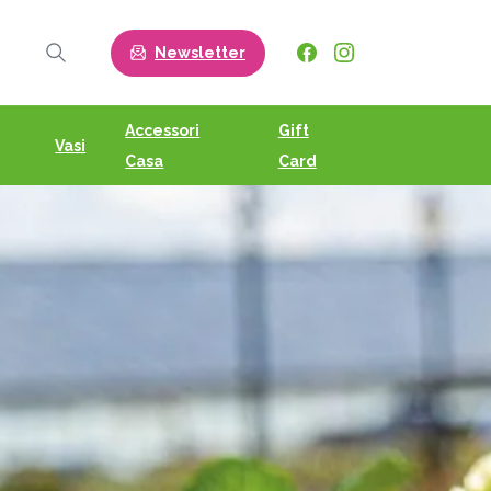
Newsletter
Search
Accessori
Gift
Vasi
Casa
Card