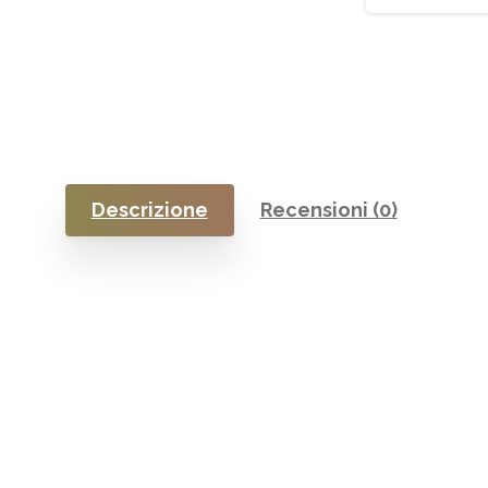
Descrizione
Recensioni (0)
Iscriviti
alla
Newsletter
Indirizzo email: