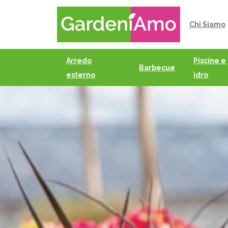
Chi Siamo
Arredo
Piscine e
Barbecue
esterno
idro