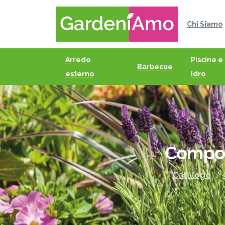
Chi Siamo
Arredo
Piscine e
Barbecue
esterno
idro
Comp
Catalogo