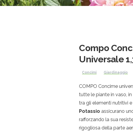
Compo Conci
Universale 1
Concimi
Giardinaggio
COMPO Concime universal
tutte le piante in vaso, i
tra gli elementi nutritivi
Potassio
assicurano uno
rafforzando la sua resist
rigogliosa della parte aer