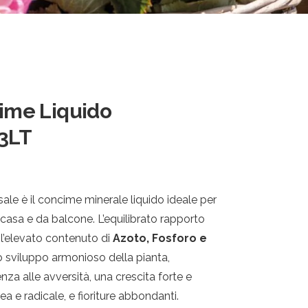
me Liquido
,3LT
e è il concime minerale liquido ideale per
n casa e da balcone. L’equilibrato rapporto
 e l’elevato contenuto di
Azoto, Fosforo e
 sviluppo armonioso della pianta,
enza alle avversità, una crescita forte e
ea e radicale, e fioriture abbondanti.