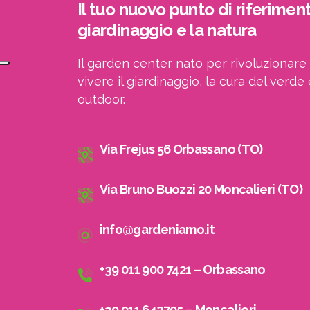
Il tuo nuovo punto di riferiment
giardinaggio e la natura
Il garden center nato per rivoluzionare 
vivere il giardinaggio, la cura del verde 
outdoor.
Via Frejus 56 Orbassano (TO)
Via Bruno Buozzi 20 Moncalieri (TO)
info@gardeniamo.it
+39 011 900 7421 – Orbassano
+39 011 642705 – Moncalieri