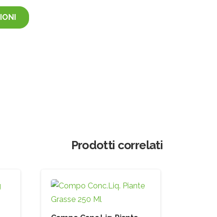
IONI
Prodotti correlati