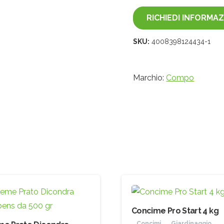
RICHIEDI INFORMAZ
SKU:
4008398124434-1
Marchio:
Compo
Concime Pro Start 4 kg
Concimi
Giardinaggio