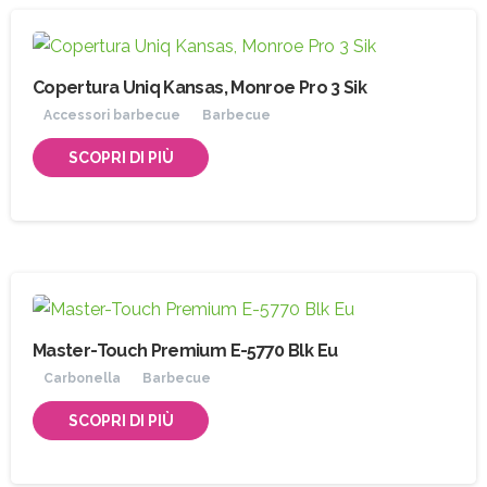
Copertura Uniq Kansas, Monroe Pro 3 Sik
Accessori barbecue
Barbecue
SCOPRI DI PIÙ
Master-Touch Premium E-5770 Blk Eu
Carbonella
Barbecue
SCOPRI DI PIÙ