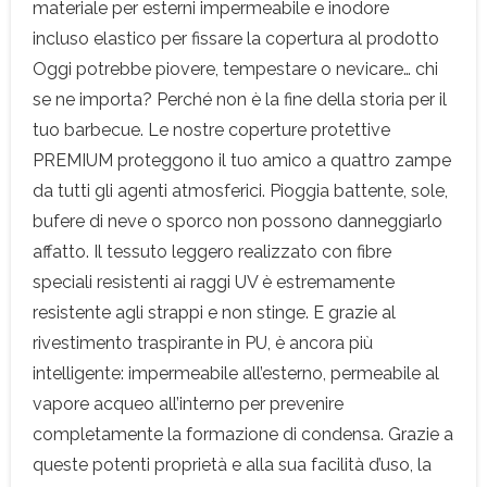
materiale per esterni impermeabile e inodore
incluso elastico per fissare la copertura al prodotto
Oggi potrebbe piovere, tempestare o nevicare… chi
se ne importa? Perché non è la fine della storia per il
tuo barbecue. Le nostre coperture protettive
PREMIUM proteggono il tuo amico a quattro zampe
da tutti gli agenti atmosferici. Pioggia battente, sole,
bufere di neve o sporco non possono danneggiarlo
affatto. Il tessuto leggero realizzato con fibre
speciali resistenti ai raggi UV è estremamente
resistente agli strappi e non stinge. E grazie al
rivestimento traspirante in PU, è ancora più
intelligente: impermeabile all’esterno, permeabile al
vapore acqueo all’interno per prevenire
completamente la formazione di condensa. Grazie a
queste potenti proprietà e alla sua facilità d’uso, la