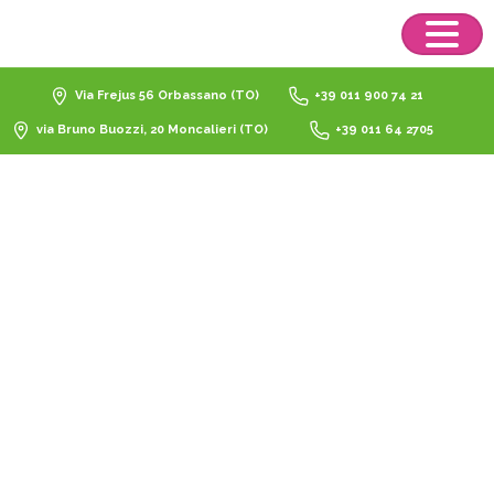
Via Frejus 56 Orbassano (TO)
+39 011 900 74 21
via Bruno Buozzi, 20 Moncalieri (TO)
+39 011 64 2705