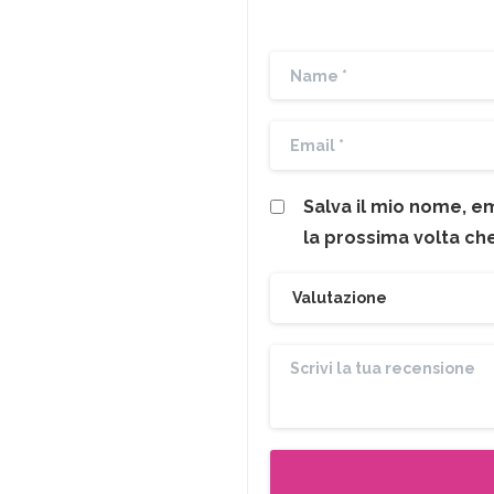
Salva il mio nome, e
la prossima volta c
Valutazione