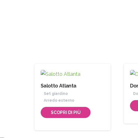
Salotto Atlanta
Do
Set giardino
Do
Arredo esterno
SCOPRI DI PIÙ