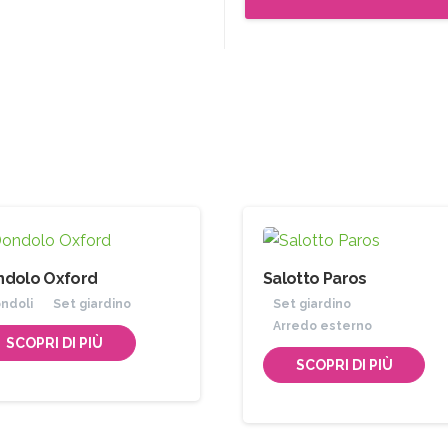
ndolo Oxford
Salotto Paros
ndoli
Set giardino
Set giardino
Arredo esterno
SCOPRI DI PIÙ
SCOPRI DI PIÙ