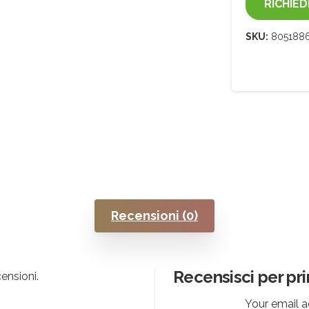
RICHIED
SKU:
8051886
Recensioni (0)
Recensisci per pr
ensioni.
Your email a