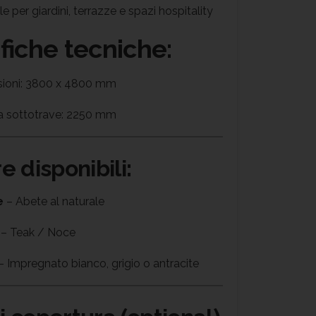
le per giardini, terrazze e spazi hospitality
fiche tecniche:
ioni: 3800 x 4800 mm
a sottotrave: 2250 mm
re disponibili:
e
– Abete al naturale
– Teak / Noce
– Impregnato bianco, grigio o antracite