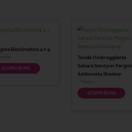
gola Bioclimatica 4 x 4
rgole
Tenda Ombreggiante
Sahara Sand per Pergol
SCOPRI DI PIÙ
Addossata Shadow
Pergole
SCOPRI DI PIÙ