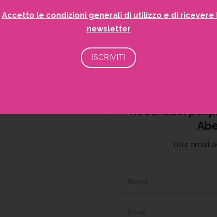
Accetto le condizioni generali di utilizzo e di ricevere 
newsletter
Recensioni (0)
Recensisci per p
ensioni.
Abe
Your email a