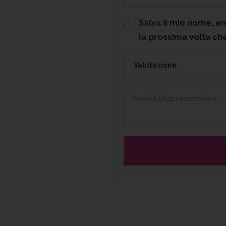
Salva il mio nome, e
la prossima volta c
Valutazione