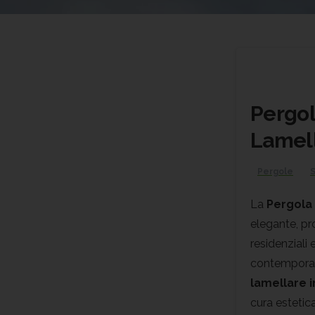
Pergol
Lamel
Pergole
S
La
Pergola
elegante, pr
residenziali 
contemporan
lamellare 
cura estetica