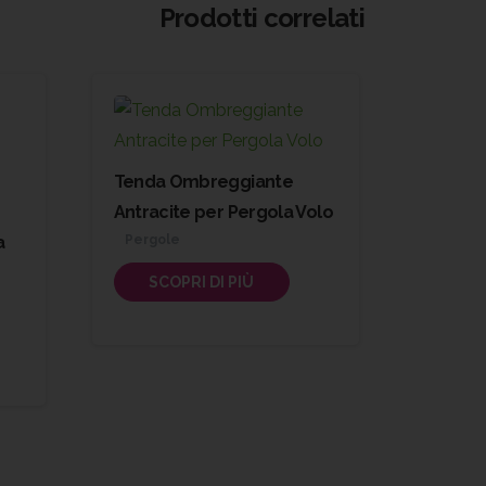
Prodotti correlati
Tenda Ombreggiante
Antracite per Pergola Volo
a
Pergole
SCOPRI DI PIÙ