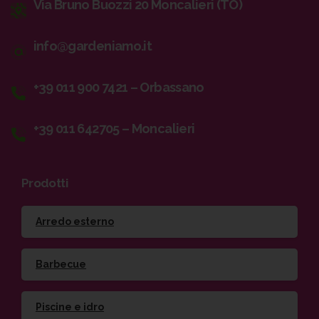
Via Bruno Buozzi 20 Moncalieri (TO)
info@gardeniamo.it
+39 011 900 7421 – Orbassano
+39 011 642705 – Moncalieri
Prodotti
Arredo esterno
Barbecue
Piscine e idro