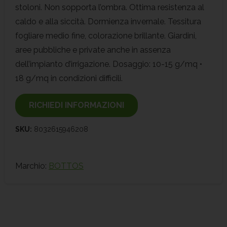
stoloni. Non sopporta l’ombra. Ottima resistenza al
caldo e alla siccità. Dormienza invernale. Tessitura
fogliare medio fine, colorazione brillante. Giardini,
aree pubbliche e private anche in assenza
dell’impianto d’irrigazione. Dosaggio: 10-15 g/mq •
18 g/mq in condizioni difficili.
RICHIEDI INFORMAZIONI
SKU:
8032615946208
Marchio:
BOTTOS