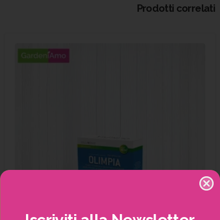
Prodotti correlati
Iscriviti
alla
Newsletter