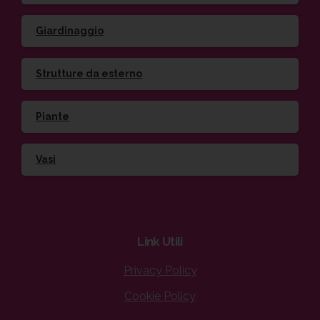
Giardinaggio
Strutture da esterno
Piante
Vasi
Link
Utili
Privacy Policy
Cookie Policy