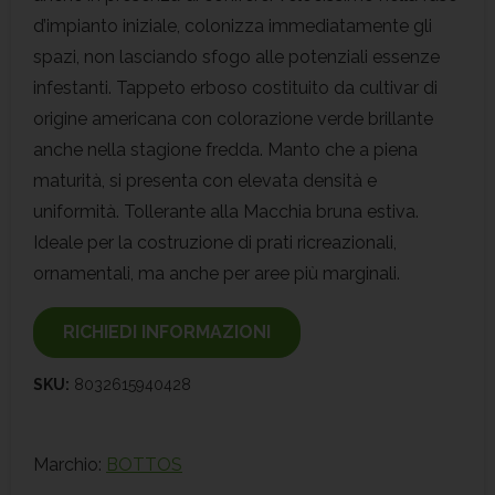
d’impianto iniziale, colonizza immediatamente gli
spazi, non lasciando sfogo alle potenziali essenze
infestanti. Tappeto erboso costituito da cultivar di
origine americana con colorazione verde brillante
anche nella stagione fredda. Manto che a piena
maturità, si presenta con elevata densità e
uniformità. Tollerante alla Macchia bruna estiva.
Ideale per la costruzione di prati ricreazionali,
ornamentali, ma anche per aree più marginali.
RICHIEDI INFORMAZIONI
SKU:
8032615940428
Marchio:
BOTTOS