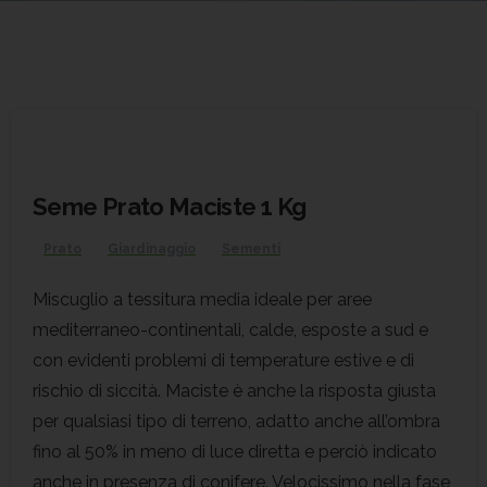
Seme Prato Maciste 1 Kg
Prato
Giardinaggio
Sementi
Miscuglio a tessitura media ideale per aree
mediterraneo-continentali, calde, esposte a sud e
con evidenti problemi di temperature estive e di
rischio di siccità. Maciste è anche la risposta giusta
per qualsiasi tipo di terreno, adatto anche all’ombra
fino al 50% in meno di luce diretta e perciò indicato
anche in presenza di conifere. Velocissimo nella fase