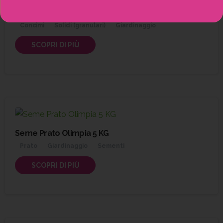
Lana Di Pecora 2 Kg
Concimi
Solidi (granulari)
Giardinaggio
SCOPRI DI PIÙ
Seme Prato Olimpia 5 KG
Prato
Giardinaggio
Sementi
SCOPRI DI PIÙ