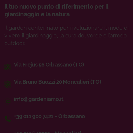
Il tuo nuovo punto di riferimento per il
giardinaggio e la natura
Il garden center nato per rivoluzionare il modo di
vivere il giardinaggio, la cura del verde e l’arredo
outdoor.
Via Frejus 56 Orbassano (TO)
Via Bruno Buozzi 20 Moncalieri (TO)
info@gardeniamo.it
+39 011 900 7421 – Orbassano