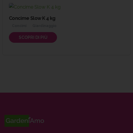
Concime Slow K 4 kg
Concimi
Giardinaggio
SCOPRI DI PIÙ