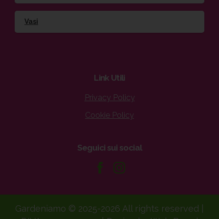
Vasi
Link
Utili
Privacy Policy
Cookie Policy
Seguici
sui
social
Gardeniamo © 2025-2026 All rights reserved |