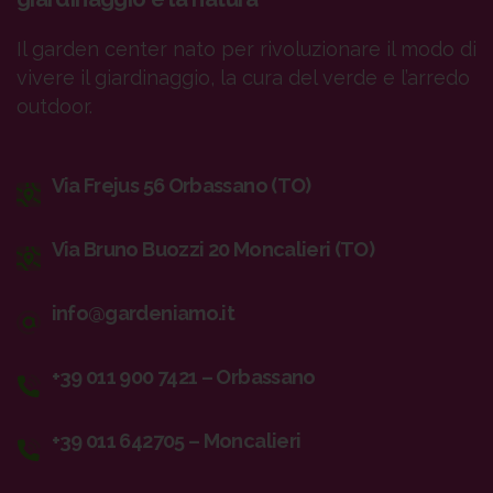
Il garden center nato per rivoluzionare il modo di
vivere il giardinaggio, la cura del verde e l’arredo
outdoor.
Via Frejus 56 Orbassano (TO)
Via Bruno Buozzi 20 Moncalieri (TO)
info@gardeniamo.it
+39 011 900 7421 – Orbassano
+39 011 642705 – Moncalieri