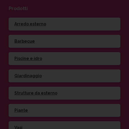
Prodotti
Arredo esterno
Barbecue
Piscine e idro
Giardinaggio
Strutture da esterno
Piante
Vasi