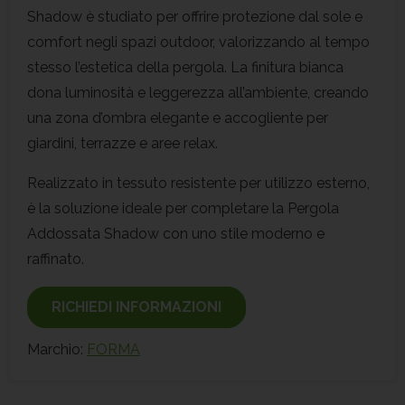
Shadow è studiato per offrire protezione dal sole e
comfort negli spazi outdoor, valorizzando al tempo
stesso l’estetica della pergola. La finitura bianca
dona luminosità e leggerezza all’ambiente, creando
una zona d’ombra elegante e accogliente per
giardini, terrazze e aree relax.
Realizzato in tessuto resistente per utilizzo esterno,
è la soluzione ideale per completare la Pergola
Addossata Shadow con uno stile moderno e
raffinato.
RICHIEDI INFORMAZIONI
Marchio:
FORMA