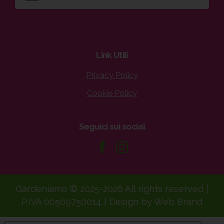
Link
Utili
Privacy Policy
Cookie Policy
Seguici
sui
social
Gardeniamo © 2025-2026 All rights reserved |
P.IVA 00509750014 | Design by Web Brand