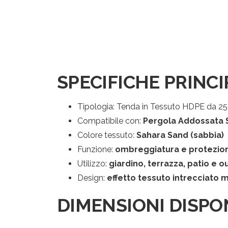
SPECIFICHE PRINCI
Tipologia: Tenda in Tessuto HDPE da 250 
Compatibile con:
Pergola Addossata
Colore tessuto:
Sahara Sand (sabbia)
Funzione:
ombreggiatura e protezio
Utilizzo:
giardino, terrazza, patio e 
Design:
effetto tessuto intrecciato
DIMENSIONI DISPON