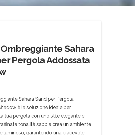
 Ombreggiante Sahara
er Pergola Addossata
ow
eggiante Sahara Sand per Pergola
hadow è la soluzione ideale per
a tua pergola con uno stile elegante e
 raffinata tonalità sabbia crea un ambiente
 e luminoso, garantendo una piacevole