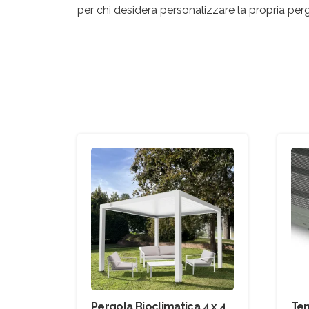
per chi desidera personalizzare la propria pe
Pergola Bioclimatica 4 x 4
Te