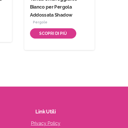
Bianco per Pergola
Addossata Shadow
Pergole
SCOPRI DI PIÙ
Link
Utili
Privacy Policy