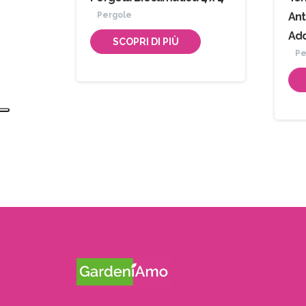
Pergole
Ant
Ad
SCOPRI DI PIÙ
Pe