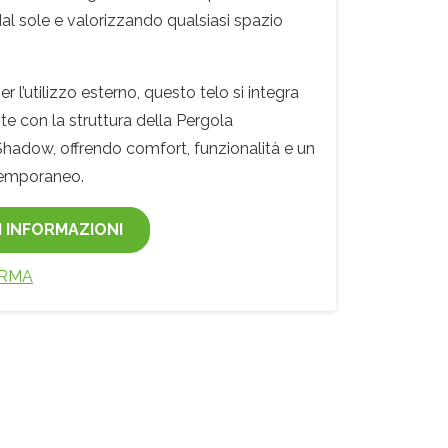
al sole e valorizzando qualsiasi spazio
r l’utilizzo esterno, questo telo si integra
e con la struttura della Pergola
hadow, offrendo comfort, funzionalità e un
temporaneo.
I INFORMAZIONI
RMA