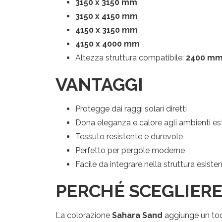
3150 x 3150 mm
Po
3150 x 4150 mm
4150 x 3150 mm
4150 x 4000 mm
Altezza struttura compatibile:
2400 m
VANTAGGI
Protegge dai raggi solari diretti
Dona eleganza e calore agli ambienti es
Tessuto resistente e durevole
Perfetto per pergole moderne
Facile da integrare nella struttura esiste
PERCHÉ SCEGLIERE
La colorazione
Sahara Sand
aggiunge un tocc