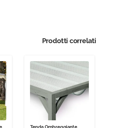
Prodotti correlati
e
Tenda Ombreggiante