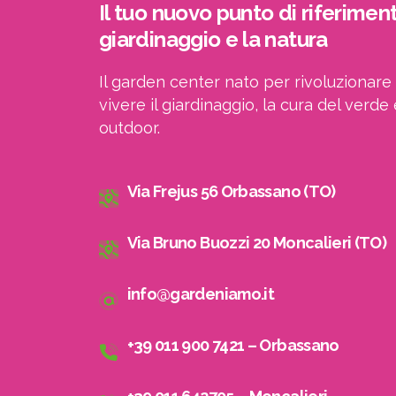
Il tuo nuovo punto di riferiment
giardinaggio e la natura
Il garden center nato per rivoluzionare 
vivere il giardinaggio, la cura del verde 
outdoor.
Via Frejus 56 Orbassano (TO)
Via Bruno Buozzi 20 Moncalieri (TO)
info@gardeniamo.it
+39 011 900 7421 – Orbassano