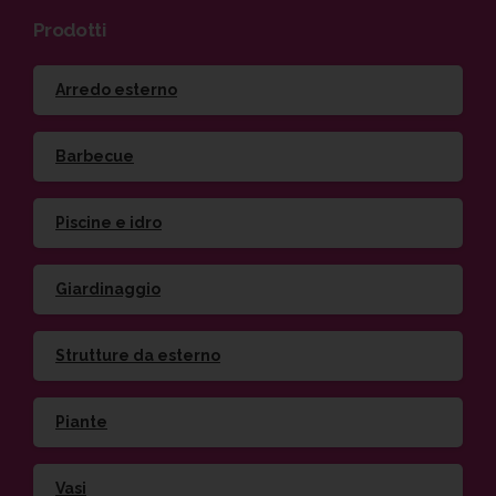
Prodotti
Arredo esterno
Barbecue
Piscine e idro
Giardinaggio
Strutture da esterno
Piante
Vasi