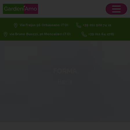
Via Frejus 56 Orbassano (TO)
+39 011 900 74 21
via Bruno Buozzi, 20 Moncalieri (TO)
+39 011 64 2705
FORMA
Home