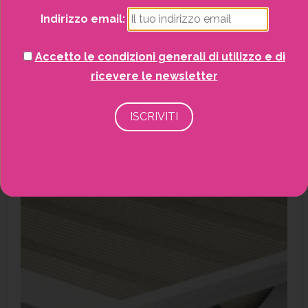
Tenda Ombreggiante Bianco Pergola libera
Indirizzo email:
Shadow
Pergole
Accetto le condizioni generali di utilizzo e di
SCOPRI DI PIÙ
ricevere le newsletter