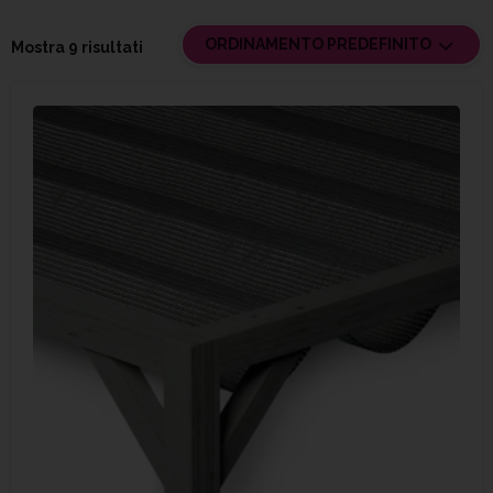
ORDINAMENTO PREDEFINITO
Mostra 9 risultati