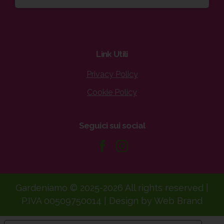
Link
Utili
Privacy Policy
Cookie Policy
Seguici
sui
social
Gardeniamo © 2025-2026 All rights reserved |
P.IVA 00509750014 | Design by Web Brand