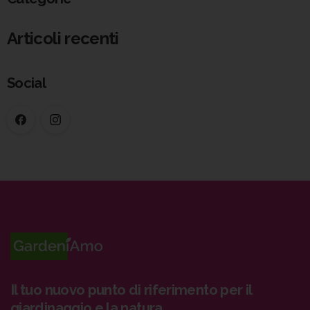
Articoli recenti
Social
Il tuo nuovo punto di riferimento per il
giardinaggio e la natura