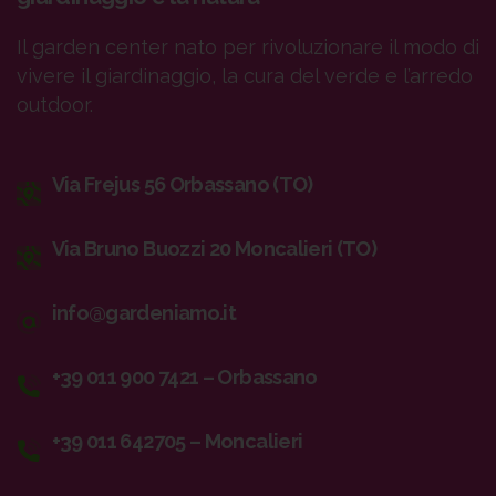
Il garden center nato per rivoluzionare il modo di
vivere il giardinaggio, la cura del verde e l’arredo
outdoor.
Via Frejus 56 Orbassano (TO)
Via Bruno Buozzi 20 Moncalieri (TO)
info@gardeniamo.it
+39 011 900 7421 – Orbassano
+39 011 642705 – Moncalieri