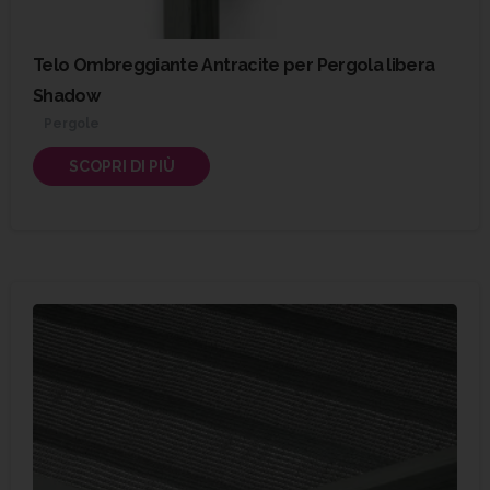
Telo Ombreggiante Antracite per Pergola libera
Shadow
Pergole
SCOPRI DI PIÙ