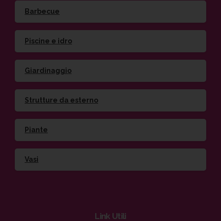
Barbecue
Piscine e idro
Giardinaggio
Strutture da esterno
Piante
Vasi
Link
Utili