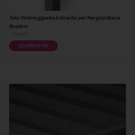
Telo Ombreggiante Antracite per Pergola libera
Shadow
Pergole
SCOPRI DI PIÙ