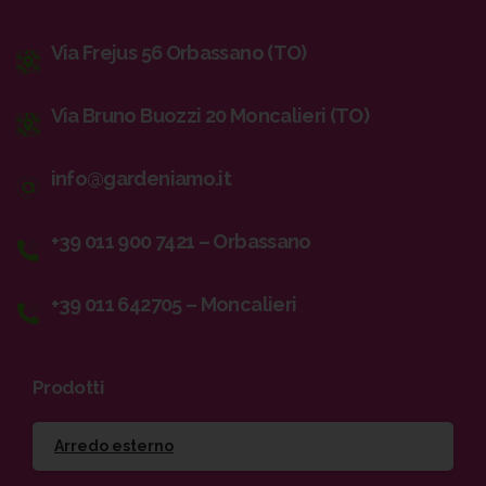
Via Frejus 56 Orbassano (TO)
Via Bruno Buozzi 20 Moncalieri (TO)
info@gardeniamo.it
+39 011 900 7421 – Orbassano
+39 011 642705 – Moncalieri
Prodotti
Arredo esterno