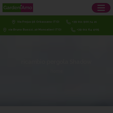
Via Frejus 56 Orbassano (TO)
+39 011 900 74 21
via Bruno Buozzi, 20 Moncalieri (TO)
+39 011 64 2705
ricambio
pergola
Shadow
Home