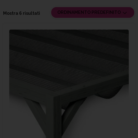
ORDINAMENTO PREDEFINITO
Mostra 6 risultati