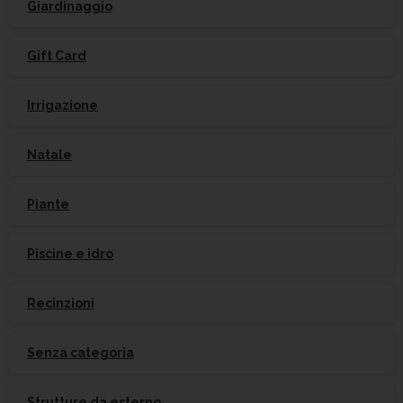
Giardinaggio
Gift Card
Irrigazione
Natale
Piante
Piscine e idro
Recinzioni
Senza categoria
Strutture da esterno