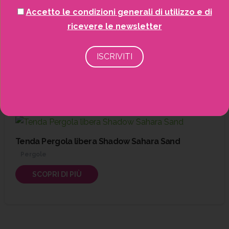
Tenda Ombreggiante Sahara Sand per Pergola
Accetto le condizioni generali di utilizzo e di
Addossata Shadow
ricevere le newsletter
Pergole
SCOPRI DI PIÙ
Tenda Pergola libera Shadow Sahara Sand
Pergole
SCOPRI DI PIÙ