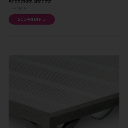
Addossata Shadow
Pergole
SCOPRI DI PIÙ