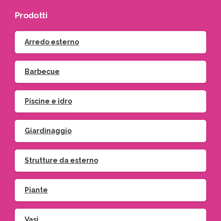
Prodotti
Arredo esterno
Barbecue
Piscine e idro
Giardinaggio
Strutture da esterno
Piante
Vasi