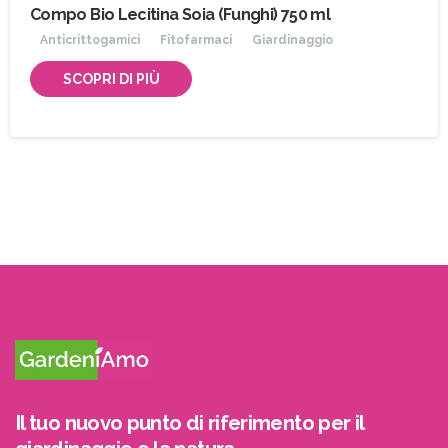
Compo Bio Lecitina Soia (Funghi) 750 ml
Anticrittogamici
Fitofarmaci
Giardinaggio
SCOPRI DI PIÙ
Il tuo nuovo punto di riferimento per il