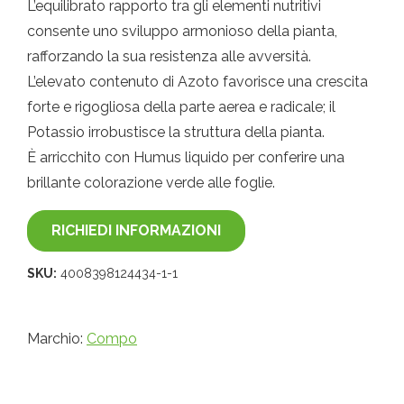
L’equilibrato rapporto tra gli elementi nutritivi
consente uno sviluppo armonioso della pianta,
rafforzando la sua resistenza alle avversità.
L’elevato contenuto di Azoto favorisce una crescita
forte e rigogliosa della parte aerea e radicale; il
Potassio irrobustisce la struttura della pianta.
È arricchito con Humus liquido per conferire una
brillante colorazione verde alle foglie.
RICHIEDI INFORMAZIONI
SKU:
4008398124434-1-1
Marchio:
Compo