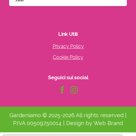
Link
Utili
Privacy Policy
Cookie Policy
Seguici
sui
social
Gardeniamo © 2025-2026 All rights reserved |
P.IVA 00509750014 | Design by Web Brand