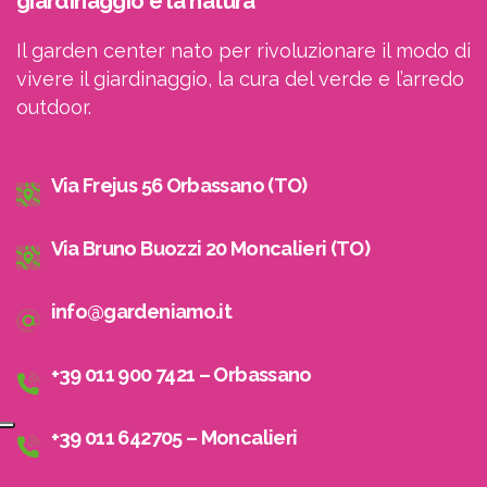
giardinaggio e la natura
Il garden center nato per rivoluzionare il modo di
vivere il giardinaggio, la cura del verde e l’arredo
outdoor.
Via Frejus 56 Orbassano (TO)
Via Bruno Buozzi 20 Moncalieri (TO)
info@gardeniamo.it
+39 011 900 7421 – Orbassano
+39 011 642705 – Moncalieri