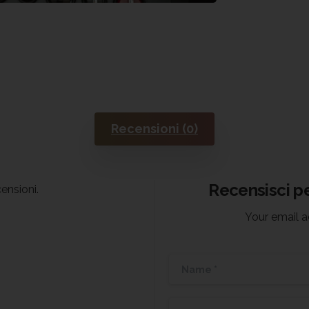
Recensioni (0)
Recensisci pe
ensioni.
Your email a