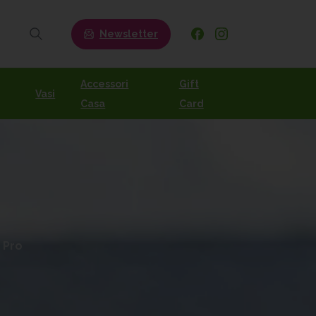
Newsletter
Search
Accessori
Gift
Vasi
Casa
Card
 Pro