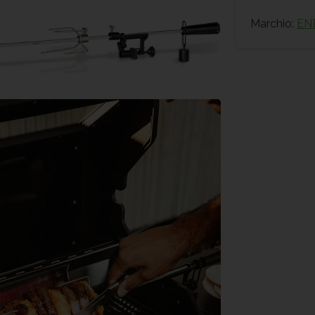
Marchio:
EN