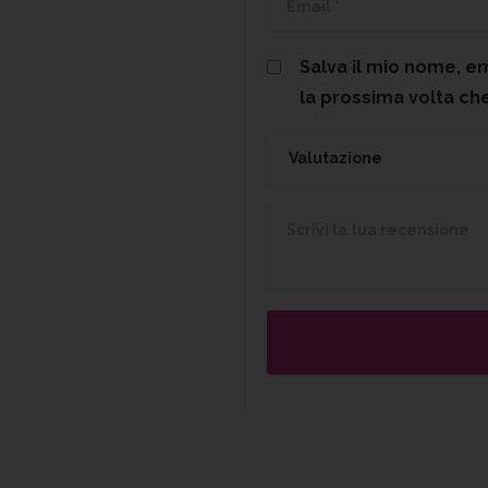
Salva il mio nome, e
la prossima volta c
Valutazione