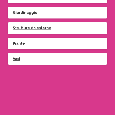
Giardinaggio
Strutture da esterno
Piante
Vasi