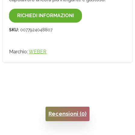
RICHIEDI INFORMAZIONI
SKU:
0077924048807
Marchio:
WEBER
Recensioni (0)