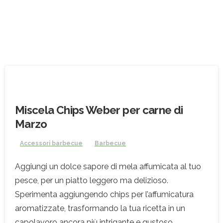
Miscela Chips Weber per carne di
Marzo
Accessori barbecue
Barbecue
Aggiungi un dolce sapore di mela affumicata al tuo
pesce, per un piatto leggero ma delizioso.
Sperimenta aggiungendo chips per l’affumicatura
aromatizzate, trasformando la tua ricetta in un
capolavoro ancora più intrigante e gustoso.