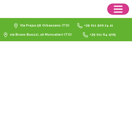
Via Frejus 56 Orbassano (TO)
+39 011 900 74 21
via Bruno Buozzi, 20 Moncalieri (TO)
+39 011 64 2705