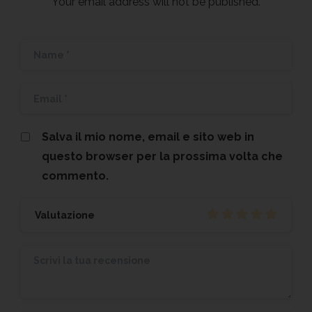
Your email address will not be published.
Salva il mio nome, email e sito web in
questo browser per la prossima volta che
commento.
Valutazione