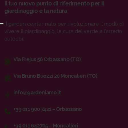
Il tuo nuovo punto di riferimento per il
giardinaggio e la natura
Il garden center nato per rivoluzionare il modo di
vivere il giardinaggio, la cura del verde e l’arredo
outdoor.
Via Frejus 56 Orbassano (TO)
Via Bruno Buozzi 20 Moncalieri (TO)
info@gardeniamo.it
+39 011 900 7421 – Orbassano
+39 011 642705 – Moncalieri