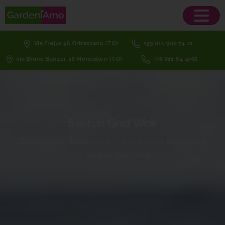
Via Frejus 56 Orbassano (TO)
+39 011 900 74 21
via Bruno Buozzi, 20 Moncalieri (TO)
+39 011 64 2705
Switch
Grid
Wok
Catalogo
Barbecue
Accessori barbecue
Switch Grid Wok