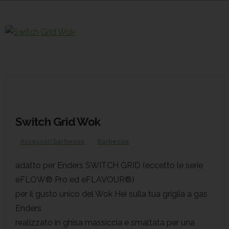
Switch Grid Wok
Accessori barbecue
Barbecue
adatto per Enders SWITCH GRID (eccetto le serie
eFLOW® Pro ed eFLAVOUR®)
per il gusto unico del Wok Hei sulla tua griglia a gas
Enders
realizzato in ghisa massiccia e smaltata per una