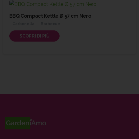
BBQ Compact Kettle Ø 57 cm Nero
Carbonella
Barbecue
SCOPRI DI PIÙ