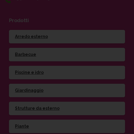
Prodotti
Arredo esterno
Barbecue
Piscine e idro
Giardinaggio
Strutture da esterno
Piante