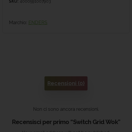
SKU:
4000591007903
Marchio:
ENDERS
Recensioni (0)
Non ci sono ancora recensioni.
Recensisci per primo “Switch Grid Wok”