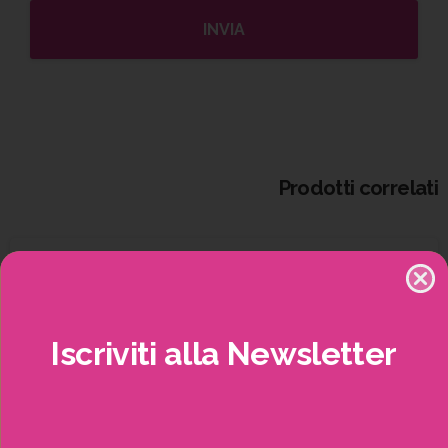
Prodotti correlati
Iscriviti
alla
Newsletter
Potrai visualizzare i nostri volantini con tutte
le offerte mensili!