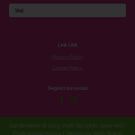
Vasi
Link
Utili
Privacy Policy
Cookie Policy
Seguici
sui
social
Gardeniamo © 2025-2026 All rights reserved |
P.IVA 00509750014 | Design by Web Brand