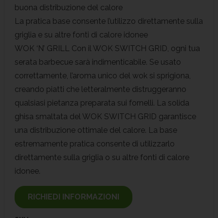
buona distribuzione del calore
La pratica base consente l’utilizzo direttamente sulla
griglia e su altre fonti di calore idonee
WOK ‘N’ GRILL Con il WOK SWITCH GRID, ogni tua
serata barbecue sarà indimenticabile. Se usato
correttamente, l’aroma unico del wok si sprigiona,
creando piatti che letteralmente distruggeranno
qualsiasi pietanza preparata sui fornelli. La solida
ghisa smaltata del WOK SWITCH GRID garantisce
una distribuzione ottimale del calore. La base
estremamente pratica consente di utilizzarlo
direttamente sulla griglia o su altre fonti di calore
idonee.
RICHIEDI INFORMAZIONI