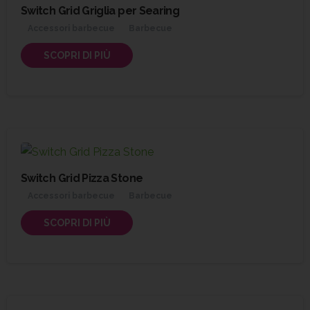
Switch Grid Griglia per Searing
Accessori barbecue
Barbecue
SCOPRI DI PIÙ
Switch Grid Pizza Stone
Accessori barbecue
Barbecue
SCOPRI DI PIÙ