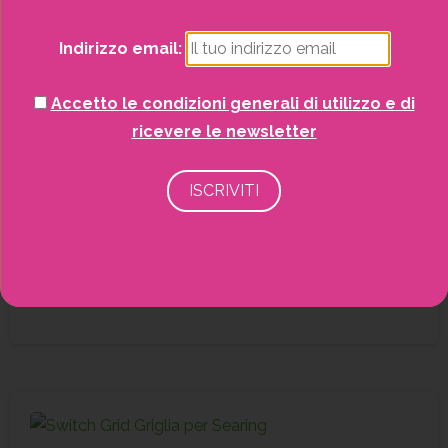
Indirizzo email:
Accetto le condizioni generali di utilizzo e di
ricevere le newsletter
Kit Ciminiera di accensione +Bric.2kg+3Cub.
Accessori barbecue
Barbecue
SCOPRI DI PIÙ