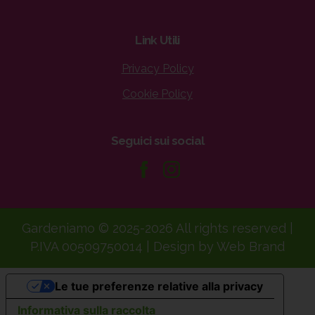
Link
Utili
Privacy Policy
Cookie Policy
Seguici
sui
social
Gardeniamo © 2025-2026 All rights reserved |
P.IVA 00509750014 | Design by Web Brand
Le tue preferenze relative alla privacy
Informativa sulla raccolta