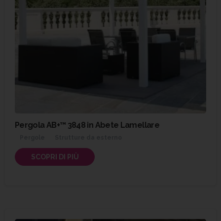
Pergola AB+™ 3848 in Abete Lamellare
Pergole
Strutture da esterno
SCOPRI DI PIÙ