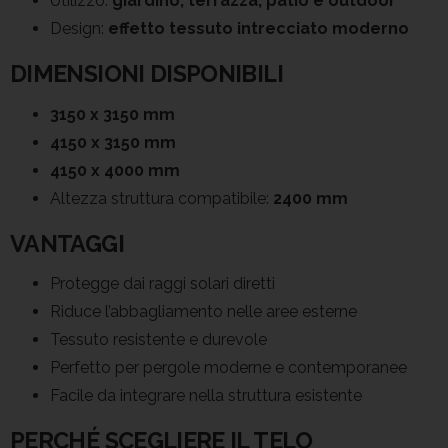
Utilizzo:
giardino, terrazza, patio e outdoor
Design:
effetto tessuto intrecciato moderno
DIMENSIONI DISPONIBILI
3150 x 3150 mm
4150 x 3150 mm
4150 x 4000 mm
Altezza struttura compatibile:
2400 mm
VANTAGGI
Protegge dai raggi solari diretti
Riduce l’abbagliamento nelle aree esterne
Tessuto resistente e durevole
Perfetto per pergole moderne e contemporanee
Facile da integrare nella struttura esistente
PERCHÉ SCEGLIERE IL TELO