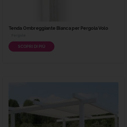
Tenda Ombreggiante Bianca per Pergola Volo
Pergole
SCOPRI DI PIÙ