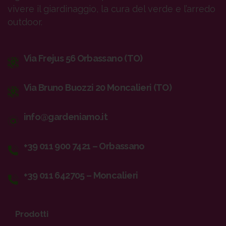
vivere il giardinaggio, la cura del verde e l’arredo
outdoor.
Via Frejus 56 Orbassano (TO)
Via Bruno Buozzi 20 Moncalieri (TO)
info@gardeniamo.it
+39 011 900 7421 – Orbassano
+39 011 642705 – Moncalieri
Prodotti