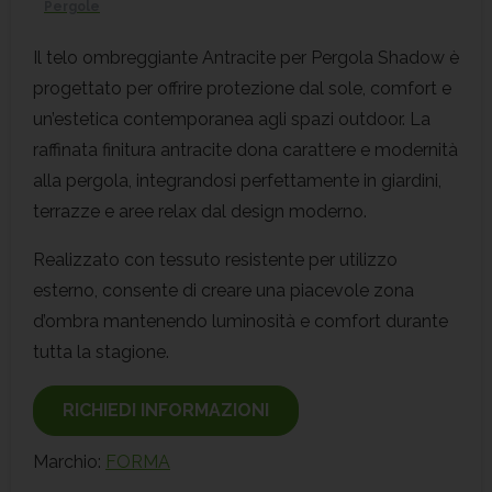
Pergole
Il telo ombreggiante Antracite per Pergola Shadow è
progettato per offrire protezione dal sole, comfort e
un’estetica contemporanea agli spazi outdoor. La
raffinata finitura antracite dona carattere e modernità
alla pergola, integrandosi perfettamente in giardini,
terrazze e aree relax dal design moderno.
Realizzato con tessuto resistente per utilizzo
esterno, consente di creare una piacevole zona
d’ombra mantenendo luminosità e comfort durante
tutta la stagione.
RICHIEDI INFORMAZIONI
Marchio:
FORMA