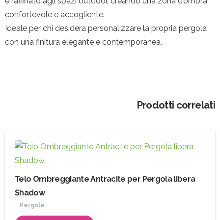
e raffinato agli spazi outdoor, creando una zona d’ombra
confortevole e accogliente.
Ideale per chi desidera personalizzare la propria pergola
con una finitura elegante e contemporanea.
Prodotti correlati
Telo Ombreggiante Antracite per Pergola libera
Shadow
Pergole