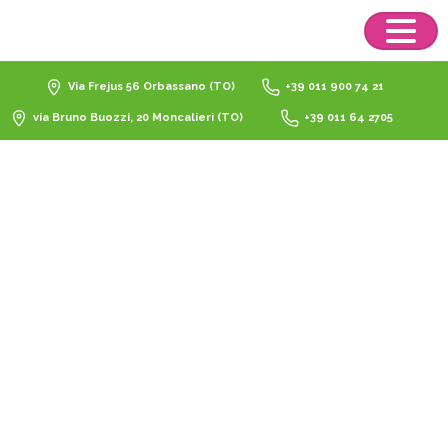
Via Frejus 56 Orbassano (TO)
+39 011 900 74 21
via Bruno Buozzi, 20 Moncalieri (TO)
+39 011 64 2705